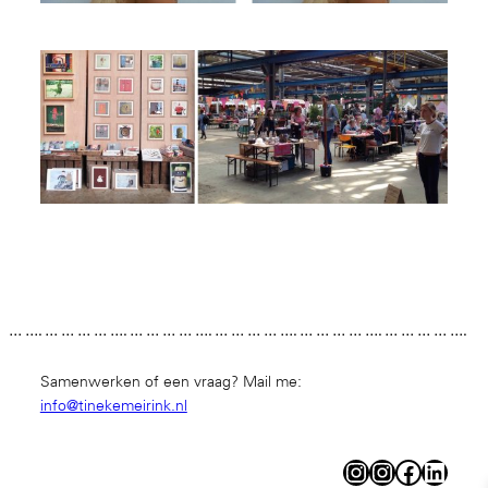
… …. … … … … …. … … … … …. … … … … …. … … … … …. … … … … ….
… … … … …. … … … … …. … … … … …. … … … … …. … … … … …. … … …
… …. … … … … …. … … … … …. … … … … …. … … …
Samenwerken of een vraag? Mail me:
info@tinekemeirink.nl
Instagram
Instagram
Facebook
LinkedIn