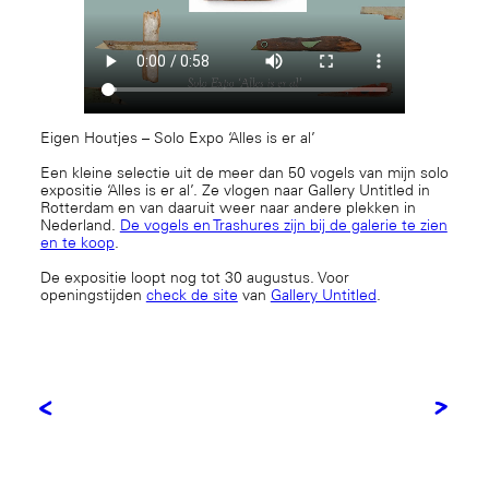
Eigen Houtjes – Solo Expo ‘Alles is er al’
Een kleine selectie uit de meer dan 50 vogels van mijn solo
expositie ‘Alles is er al’. Ze vlogen naar Gallery Untitled in
Rotterdam en van daaruit weer naar andere plekken in
Nederland.
De vogels en Trashures zijn bij de galerie te zien
en te koop
.
De expositie loopt nog tot 30 augustus. Voor
openingstijden
check de site
van
Gallery Untitled
.
<
>