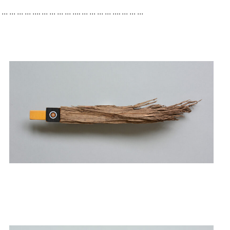
. … … … … …. … … … … …. … … … … …. … … …