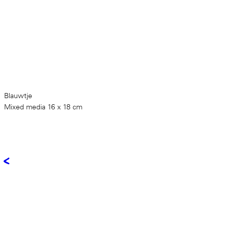
Blauwtje
Mixed media 16 x 18 cm
<