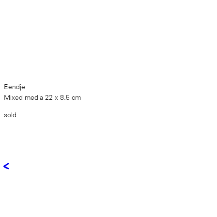
Eendje
Mixed media 22 x 8.5 cm
sold
<