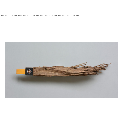
. … … … … …. … … … … …. … … … … …. … … …