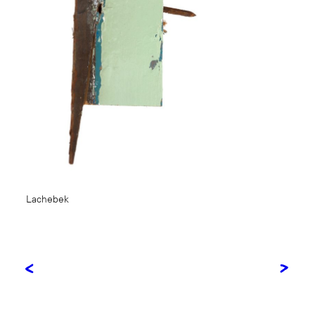
Lachebek
<
>