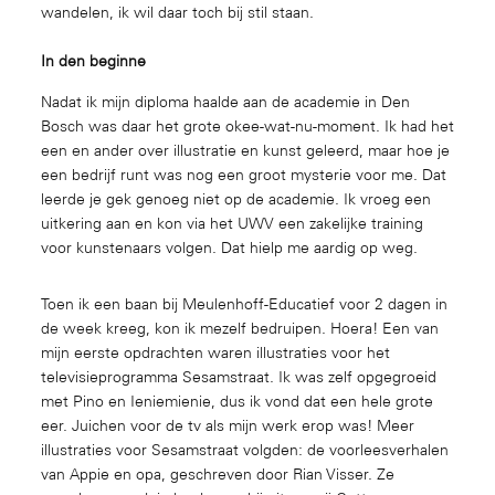
wandelen, ik wil daar toch bij stil staan.
In den beginne
Nadat ik mijn diploma haalde aan de academie in Den
Bosch was daar het grote okee-wat-nu-moment. Ik had het
een en ander over illustratie en kunst geleerd, maar hoe je
een bedrijf runt was nog een groot mysterie voor me. Dat
leerde je gek genoeg niet op de academie. Ik vroeg een
uitkering aan en kon via het UWV een zakelijke training
voor kunstenaars volgen. Dat hielp me aardig op weg.
Toen ik een baan bij Meulenhoff-Educatief voor 2 dagen in
de week kreeg, kon ik mezelf bedruipen. Hoera! Een van
mijn eerste opdrachten waren illustraties voor het
televisieprogramma Sesamstraat. Ik was zelf opgegroeid
met Pino en Ieniemienie, dus ik vond dat een hele grote
eer. Juichen voor de tv als mijn werk erop was! Meer
illustraties voor Sesamstraat volgden: de voorleesverhalen
van Appie en opa, geschreven door Rian Visser. Ze