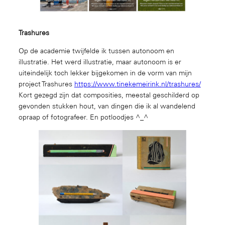
Trashures
Op de academie twijfelde ik tussen autonoom en
illustratie. Het werd illustratie, maar autonoom is er
uiteindelijk toch lekker bijgekomen in de vorm van mijn
project Trashures
https://www.tinekemeirink.nl/trashures/
Kort gezegd zijn dat composities, meestal geschilderd op
gevonden stukken hout, van dingen die ik al wandelend
opraap of fotografeer. En potloodjes ^_^