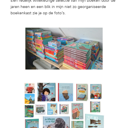
Een redelijk willekeurige selectie van mijn boeken door de
jaren heen en een blik in mijn niet zo georganiseerde
boekenkast zie je op de foto’s.