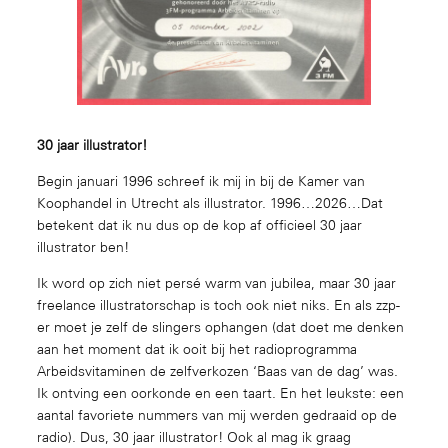
30 jaar illustrator!
Begin januari 1996 schreef ik mij in bij de Kamer van
Koophandel in Utrecht als illustrator. 1996…2026…Dat
betekent dat ik nu dus op de kop af officieel 30 jaar
illustrator ben!
Ik word op zich niet persé warm van jubilea, maar 30 jaar
freelance illustratorschap is toch ook niet niks. En als zzp-
er moet je zelf de slingers ophangen (dat doet me denken
aan het moment dat ik ooit bij het radioprogramma
Arbeidsvitaminen de zelfverkozen ‘Baas van de dag’ was.
Ik ontving een oorkonde en een taart. En het leukste: een
aantal favoriete nummers van mij werden gedraaid op de
radio). Dus, 30 jaar illustrator! Ook al mag ik graag