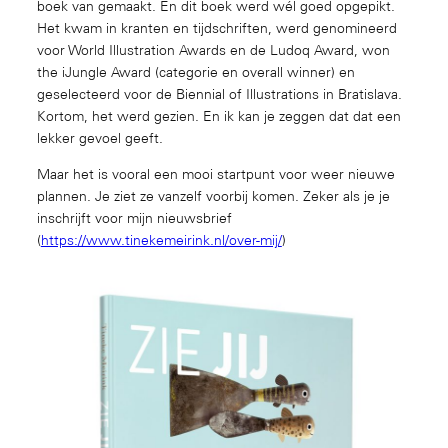
boek van gemaakt. En dit boek werd wél goed opgepikt.
Het kwam in kranten en tijdschriften, werd genomineerd
voor World Illustration Awards en de Ludoq Award, won
the iJungle Award (categorie en overall winner) en
geselecteerd voor de Biennial of Illustrations in Bratislava.
Kortom, het werd gezien. En ik kan je zeggen dat dat een
lekker gevoel geeft.
Maar het is vooral een mooi startpunt voor weer nieuwe
plannen. Je ziet ze vanzelf voorbij komen. Zeker als je je
inschrijft voor mijn nieuwsbrief
(
https://www.tinekemeirink.nl/over-mij/
)