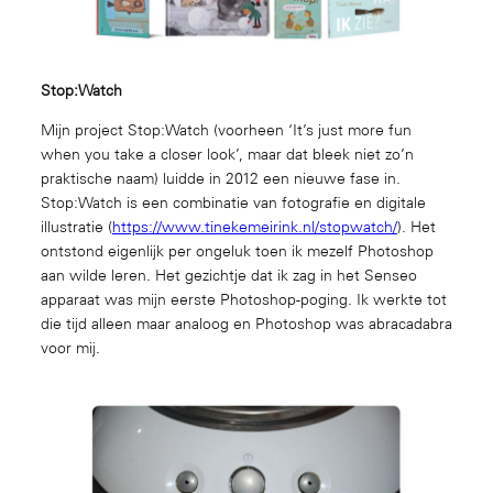
Stop:Watch
Mijn project Stop:Watch (voorheen ‘It’s just more fun
when you take a closer look’, maar dat bleek niet zo’n
praktische naam) luidde in 2012 een nieuwe fase in.
Stop:Watch is een combinatie van fotografie en digitale
illustratie (
https://www.tinekemeirink.nl/stopwatch/
). Het
ontstond eigenlijk per ongeluk toen ik mezelf Photoshop
aan wilde leren. Het gezichtje dat ik zag in het Senseo
apparaat was mijn eerste Photoshop-poging. Ik werkte tot
die tijd alleen maar analoog en Photoshop was abracadabra
voor mij.