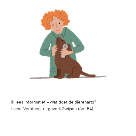
ik lees informatief – Wat doet de dierenarts?
Isabel Versteeg, uitgeverij Zwijsen (AVI E4)