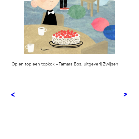
Op en top een topkok – Tamara Bos, uitgeverij Zwijsen
<
>