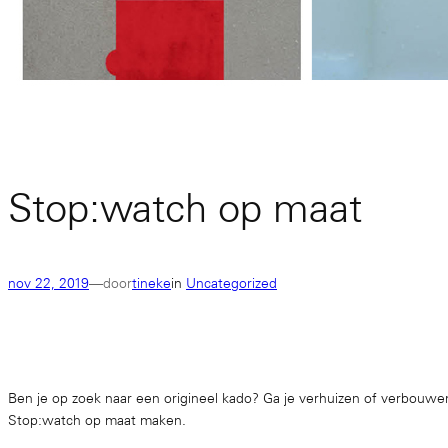
Stop:watch op maat
nov 22, 2019
—
door
tineke
in
Uncategorized
Ben je op zoek naar een origineel kado? Ga je verhuizen of verbouwen
Stop:watch op maat maken.