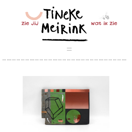
Ga
naar
de
zie jij
wat ik zie
inhoud
… …. … … … … …. … … … … …. … … … … …. … … … … …. … … … … ….
… … … … …. … … … … …. … … … … …. … … … … …. … … … … …. … … …
… …. … … … … …. … … … … …. … … … … …. … … …