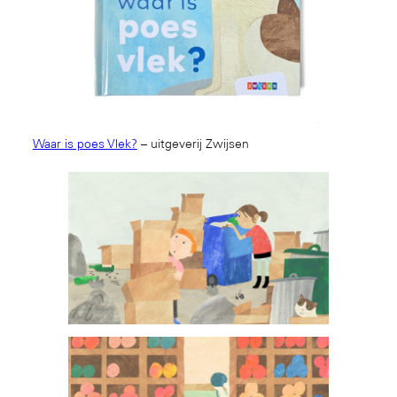
Waar is poes Vlek?
– uitgeverij Zwijsen