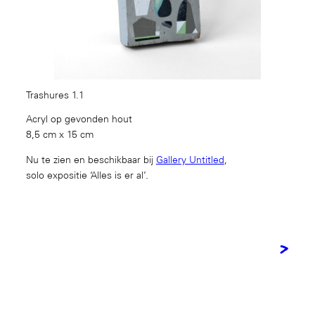
Trashures 1.1
Acryl op gevonden hout
8,5 cm x 15 cm
Nu te zien en beschikbaar bij
Gallery Untitled
,
solo expositie ‘Alles is er al’.
>