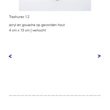
Trashures 1.2
acryl en gouache op gevonden hout
4 cm x 13 cm | verkocht
<
>
… …. … … … … …. … … … … …. … … … … …. … … … … …. … …
… … …. … … … … …. … … … … …. … … … … …. … … … … …. …
… … … …. … … … … …. … … … … …. … … … … …. … … … … ….
… … …