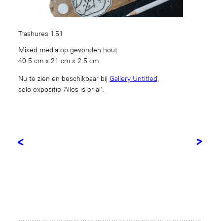
Trashures 1.51
Mixed media op gevonden hout
40.5 cm x 21 cm x 2.5 cm
Nu te zien en beschikbaar bij
Gallery Untitled
,
solo expositie ‘Alles is er al’.
<
>
… …. … … … … …. … … … … …. … … … … …. … … … … …. … …