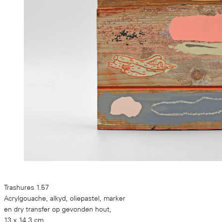
Trashures 1.57
Acrylgouache, alkyd, oliepastel, marker
en dry transfer op gevonden hout,
13 x 14.3 cm