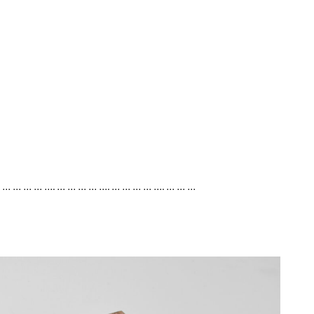
. … … … … …. … … … … …. … … … … …. … … …