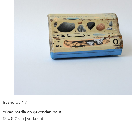
Trashures N7
mixed media op gevonden hout
13 x 8.2 cm | verkocht